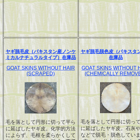
ヤギ脱毛皮（パキスタン産ノンケ
ヤギ脱毛脱色皮（パキスタ
ミカルナチュラルタイプ）在庫品
在庫品
GOAT SKINS WITHOUT HAIR
GOAT SKINS WITHOUT 
(SCRAPED)
(CHEMICALLY REMOV
毛を落として円形に切っ
毛を落として円形に切って平ら
に延ばしたヤギ皮。石灰
に延ばしたヤギ皮。化学的方法
などで脱毛・脱色してい
によらず、毛根を柔らかくして