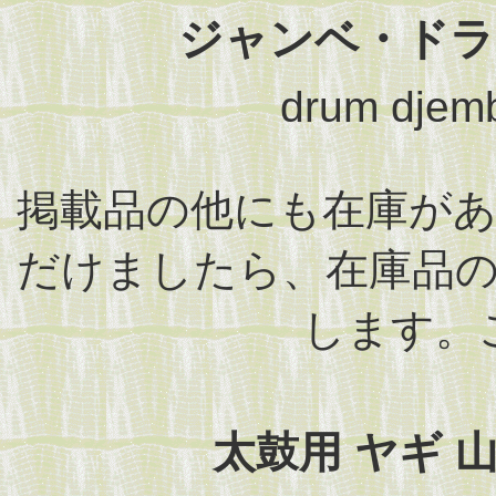
ジャンベ・ドラ
drum djem
掲載品の他にも在庫が
だけましたら、在庫品
します。
太鼓用 ヤギ 山羊