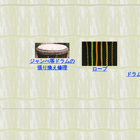
ジャンべ等ドラムの
張り換え修理
ロープ
ドラ