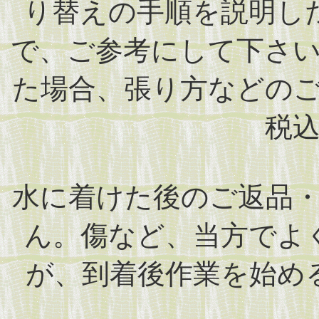
り替えの手順を説明し
で、ご参考にして下さ
た場合、張り方などの
税
水に着けた後のご返品
ん。傷など、当方でよ
が、到着後作業を始め