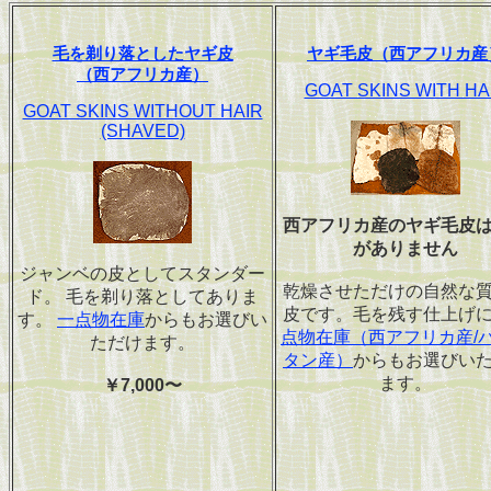
毛を剃り落としたヤギ皮
ヤギ毛皮（西アフリカ産
（西アフリカ産）
GOAT SKINS WITH HA
GOAT SKINS WITHOUT HAIR
(SHAVED)
西アフリカ産のヤギ毛皮
がありません
ジャンベの皮としてスタンダー
乾燥させただけの自然な
ド。 毛を剃り落としてありま
皮です。毛を残す仕上げ
す。
一点物在庫
からもお選びい
点物在庫（西アフリカ産/
ただけます。
タン産）
からもお選びい
ます。
￥7,000〜