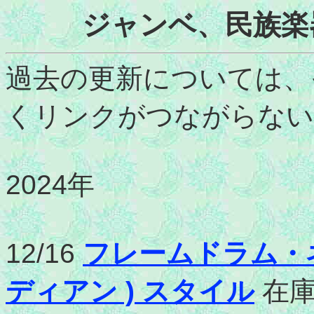
ジャンベ、民族楽器
過去の更新については、
くリンクがつながらない
2024年
12/16
フレームドラム・ネ
ディアン ) スタイル
在庫