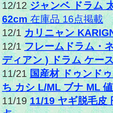
12/12
ジャンベ ドラム 太
62cm
在庫品 16点掲載
12/1
カリニャン KARI
12/1
フレームドラム・ネイ
ディアン ) ドラム ケー
11/21
国産材 ドゥンドゥ
ち カシ L/ML ブナ M
11/19
11/19 ヤギ脱毛皮