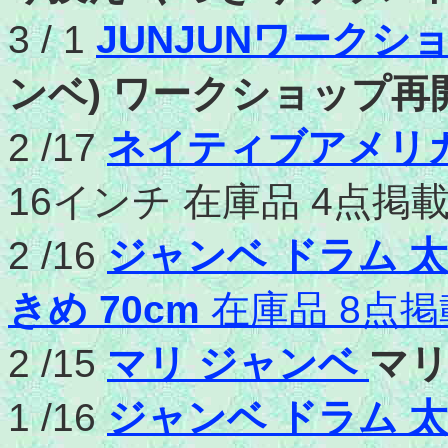
3 / 1
JUNJUNワークシ
ンベ) ワークショップ再
2 /17
ネイティブアメリカ
16インチ 在庫品 4点掲
2 /16
ジャンベ ドラム 太
きめ 70cm
在庫品 8点掲
2 /15
マリ ジャンベ
マリ
1 /16
ジャンベ ドラム 