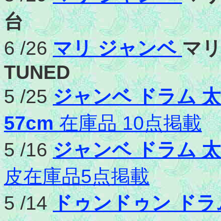
台
6 /26
マリ ジャンベ
マリ
TUNED
5 /25
ジャンベ ドラム 太鼓
57cm
在庫品 10点掲載
5 /16
ジャンベ ドラム 
皮在庫品5点掲載
5 /14
ドゥンドゥン ドラ