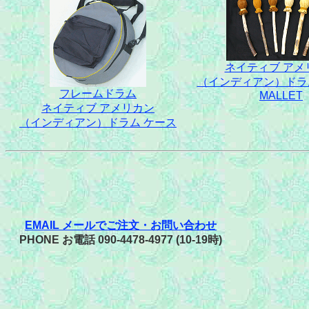
ネイティブ アメ
（インディアン）ドラ
フレームドラム
MALLET
ネイティブ アメリカン
（インディアン）ドラム ケース
EMAIL メールでご注文・お問い合わせ
PHONE お電話 090-4478-4977 (10-19時)