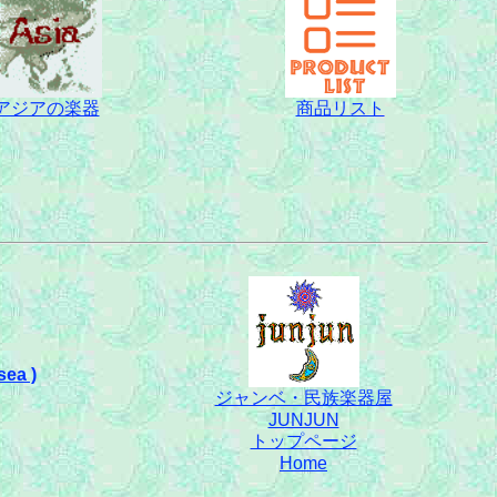
アジアの楽器
商品リスト
sea )
ジャンベ・民族楽器屋
JUNJUN
トップページ
Home