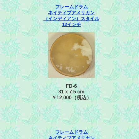
フレームドラム
ネイティブアメリカン
（インディアン）スタイル
12インチ
FD-6
31 x 7.5 cm
￥12,000（税込）
フレームドラム
ネイティブアメリカン