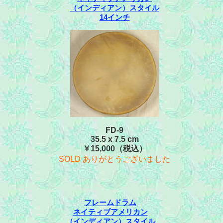
（インディアン）スタイル
14インチ
FD-9
35.5 x 7.5 cm
￥15,000（税込）
SOLD ありがとうございました
フレームドラム
ネイティブアメリカン
（インディアン）スタイル