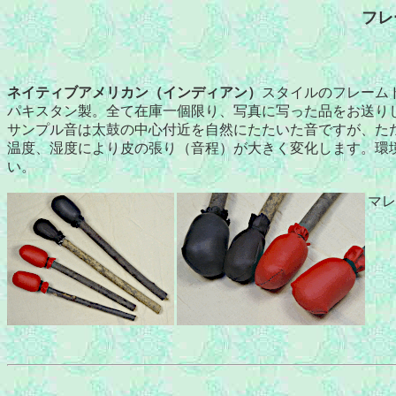
フレ
ネイティブアメリカン（インディアン）
スタイルのフレーム
パキスタン製。全て在庫一個限り、写真に写った品をお送り
サンプル音は太鼓の中心付近を自然にたたいた音ですが、た
温度、湿度により皮の張り（音程）が大きく変化します。環
い。
マレ