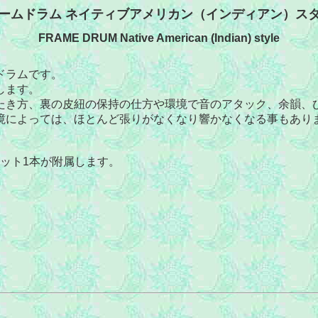
ームドラム ネイティブアメリカン（インディアン）ス
FRAME DRUM Native American (Indian) style
ドラムです。
します。
たき方、裏の皮紐の保持の仕方や環境で音のアタック、余韻、
境によっては、ほとんど張りがなくなり響かなくなる事もあり
ット1本が附属します。