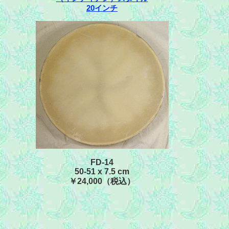
20インチ
FD-14
50-51 x 7.5 cm
￥24,000（税込）