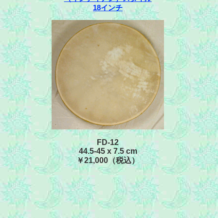
18インチ
FD-12
44.5-45 x 7.5 cm
￥21,000（税込）