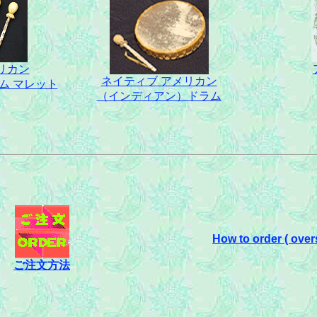
リカン
ネイティブ アメリカン
ム マレット
（インディアン）ドラム
How to order ( over
ご注文方法