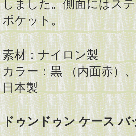
しました。側面にはステ
ポケット。
素材：ナイロン製
カラー：黒 （内面赤）
日本製
ドゥンドゥン ケース バッグ