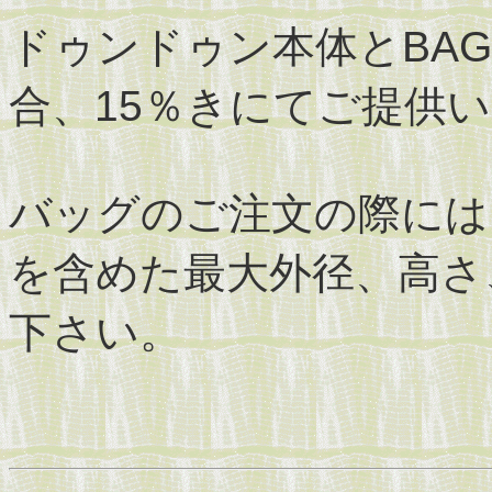
ドゥンドゥン本体とBAG-D
合、15％きにてご提供
バッグのご注文の際には
を含めた最大外径、高さ
下さい。