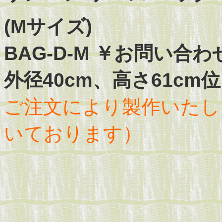
(Mサイズ)
BAG-D-M ￥お問い合
外径40cm、高さ61cm
ご注文により製作いたしま
いております）