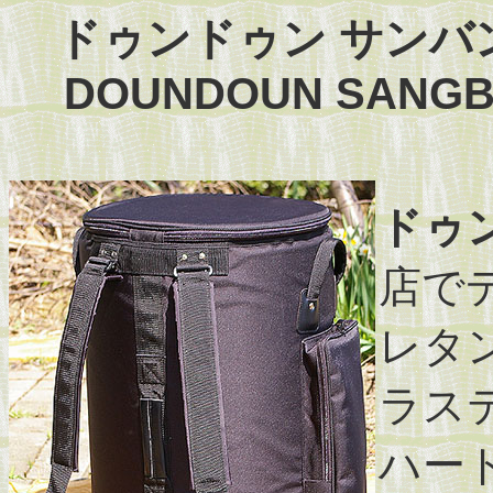
ドゥンドゥン サンバン
DOUNDOUN SANGB
ドゥ
店で
レタ
ラス
ハー