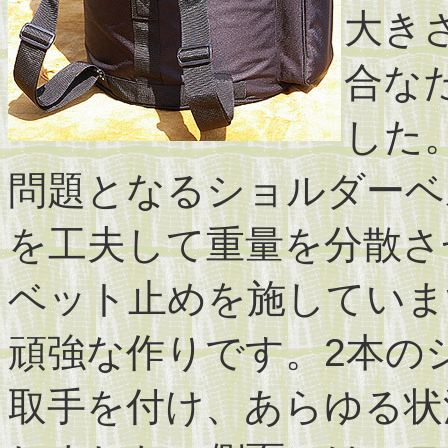
大き
合な
した
問題となるショルダーベ
を工夫して重量を分散さ
ベット止めを施していま
頑強な作りです。2本の
取手を付け、あらゆる状