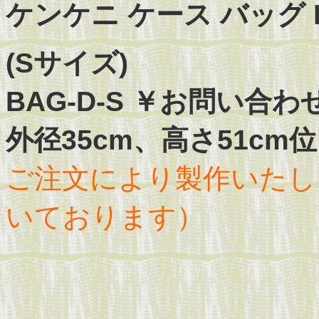
ケンケニ ケース バッグ KE
(Sサイズ)
BAG-D-S ￥お問い合
外径35cm、高さ51cm
ご注文により製作いたしま
いております）