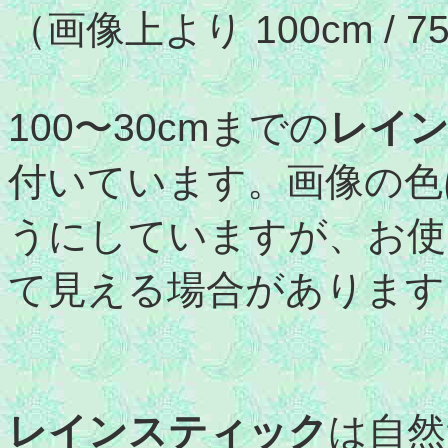
（画像上より 100cm / 75cm
100〜30cmまでの
レイ
付いています。画像の色
うにしていますが、お使
て見える場合があります
レインスティック
は自然