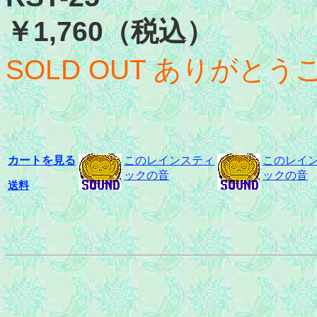
￥1,760（税込）
SOLD OUT ありがと
カートを見る
このレインスティ
このレイ
ックの音
ックの音
送料