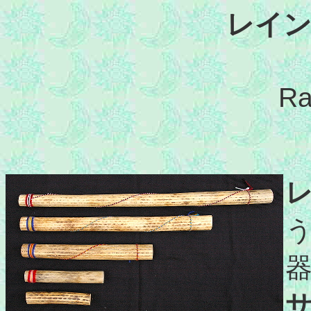
レイ
Ra